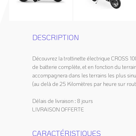
DESCRIPTION
Découvrez la trottinette électrique CROSS 10
de batterie complète, et en fonction du terrai
accompagnera dans les terrains les plus sin
(au delà de 25 Kilomètres par heure sur rout
Délais de livraison : 8 jours
LIVRAISON OFFERTE
CARACTÉRISTIQUES