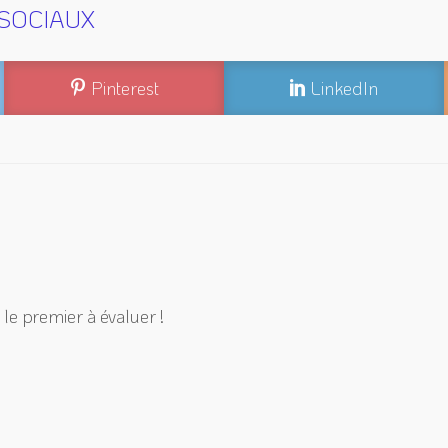
SOCIAUX
Pinterest
LinkedIn
le premier à évaluer !