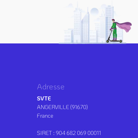
Adresse
SVTE
ANGERVILLE (91670)
France
SIRET : 904 682 069 00011