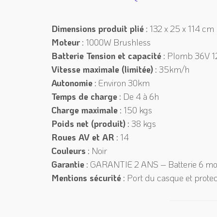
Dimensions produit plié
: 132 x 25 x 114 cm
Moteur
: 1000W Brushless
Batterie Tension et capacité
: Plomb 36V 
Vitesse maximale (limitée)
: 35km/h
Autonomie
: Environ 30km
Temps de charge
: De 4 à 6h
Charge maximale
: 150 kgs
Poids net (produit)
: 38 kgs
Roues AV et AR
: 14
Couleurs
: Noir
Garantie
: GARANTIE 2 ANS – Batterie 6 mo
Mentions sécurité
: Port du casque et protec