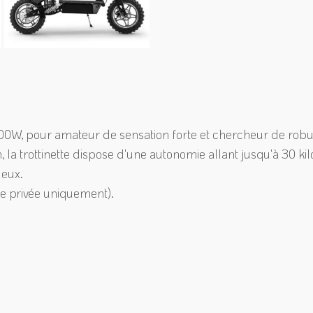
00W, pour amateur de sensation forte et chercheur de robus
n, la trottinette dispose d'une autonomie allant jusqu'à 30 k
ueux.
e privée uniquement).