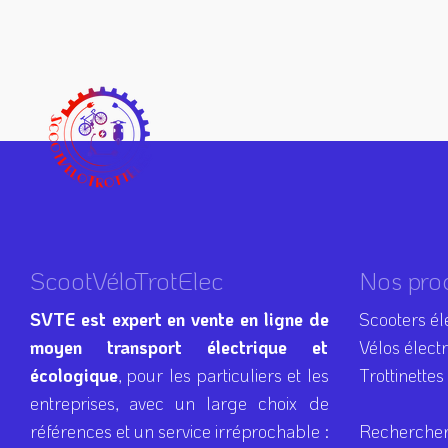
ScootVéloTrotElec
Nos pro
SVTE est expert en vente en ligne de
Scooters él
moyen transport électrique et
Vélos élect
écologique
, pour les particuliers et les
Trottinettes
entreprises, avec un large choix de
références et un service irréprochable :
Rechercher