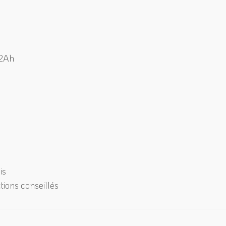
12Ah
is
tions conseillés