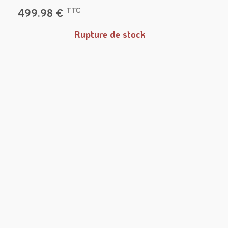
TTC
499.98
€
Rupture de stock