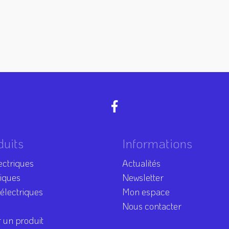
duits
Informations
ectriques
Actualités
riques
Newsletter
 électriques
Mon espace
Nous contacter
 un produit