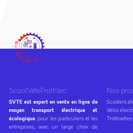
ScootVéloTrotElec
Nos pro
SVTE est expert en vente en ligne de
Scooters él
moyen transport électrique et
Vélos élect
écologique
, pour les particuliers et les
Trottinettes
entreprises, avec un large choix de