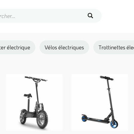
er électrique
Vélos électriques
Trottinettes él