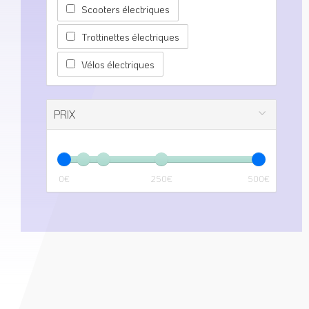
Scooters électriques
Trottinettes électriques
Vélos électriques
PRIX
0€
250€
500€