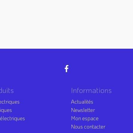
duits
Informations
ectriques
Actualités
riques
Newsletter
 électriques
Mon espace
Nous contacter