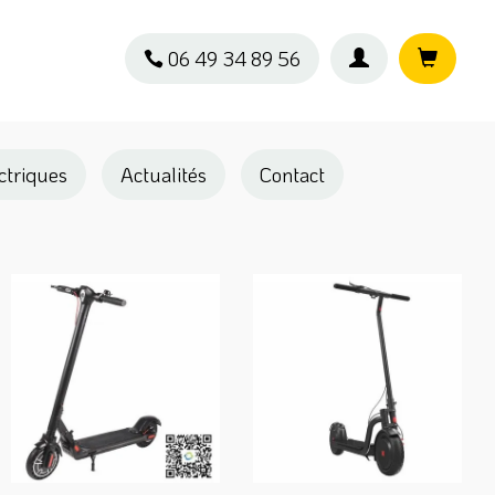
06 49 34 89 56
ectriques
Actualités
Contact