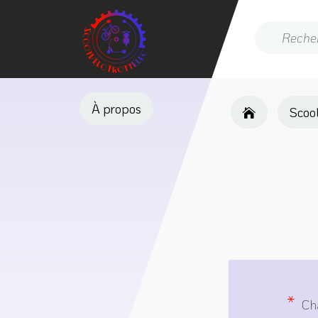
À propos
Scoot
*
Cha