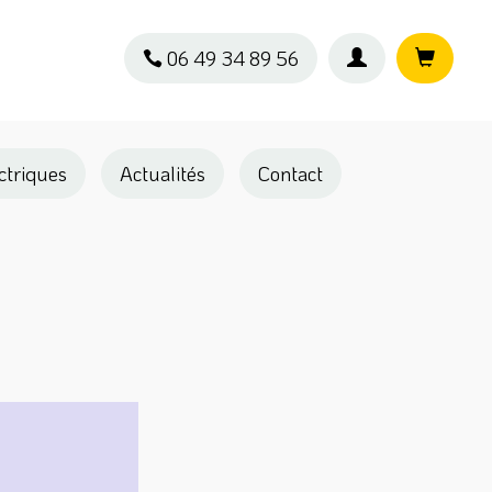
06 49 34 89 56
ectriques
Actualités
Contact