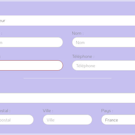
:
Nom :
:
Téléphone :
stal :
Ville :
Pays :