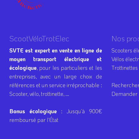
ScootVéloTrotElec
Nos pro
SVTE est expert en vente en ligne de
Scooters él
moyen transport électrique et
Vélos élect
écologique
, pour les particuliers et les
Trottinettes
entreprises, avec un large choix de
références et un service irréprochable :
Rechercher
Scooter, vélo, trottinette, ...
Demander u
Bonus écologique
: Jusqu'à 900€
remboursé par l'État